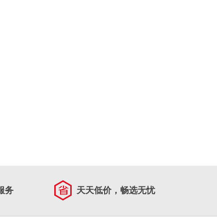
服务
天天低价，畅选无忧