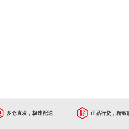
多仓直发，极速配送
正品行货，精致